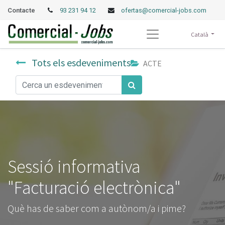
Contacte
93 231 94 12
ofertas@comercial-jobs.com
Català
Tots els esdeveniments
ACTE
Sessió informativa
"Facturació electrònica"
Què has de saber com a autònom/a i pime?