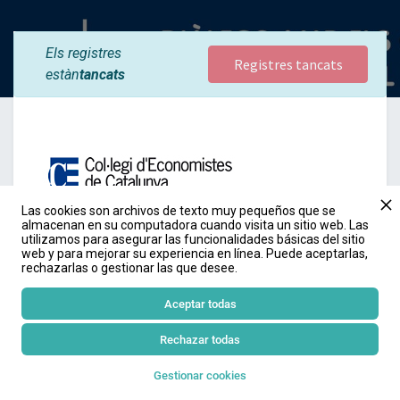
Els registres
Registres tancats
estàn
tancats
Las cookies son archivos de texto muy pequeños que se
almacenan en su computadora cuando visita un sitio web. Las
utilizamos para asegurar las funcionalidades básicas del sitio
web y para mejorar su experiencia en línea. Puede aceptarlas,
rechazarlas o gestionar las que desee.
Aceptar todas
DIÀLEGS AMB ELS
CANDIDATS I
Rechazar todas
CANDIDATES A LES
ELECCIONS AL
Gestionar cookies
PARLAMENT DE