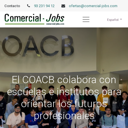
Contacto
93 231 94 12
ofertas@comercial-jobs.com
Español
El COACB colabora con
escuelas e institutos para
orientar los futuros
profesionales