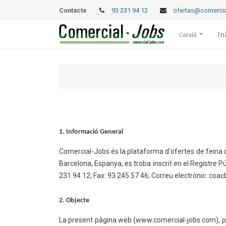
Contacte
93 231 94 12
ofertas@comercia
In
Català
1. Informació General
Comercial-Jobs és la plataforma d'ofertes de feina d
Barcelona, Espanya, es troba inscrit en el Registre P
231 94 12; Fax: 93 245 57 46; Correu electrònic: co
2. Objecte
La present pàgina web (www.comercial-jobs.com), 