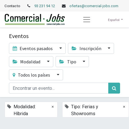
Contacto
93 231 94 12
ofertas@comercial-jobs.com
Español
Eventos
Eventos pasados
Inscripción
Modalidad
Tipo
Todos los países
×
×
Modalidad:
Tipo: Ferias y
Híbrida
Showrooms