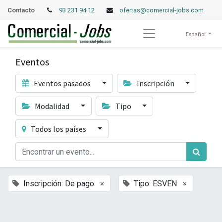
Contacto
93 231 94 12
ofertas@comercial-jobs.com
Español
Eventos
Eventos pasados
Inscripción
Modalidad
Tipo
Todos los países
×
×
Inscripción: De pago
Tipo: ESVEN