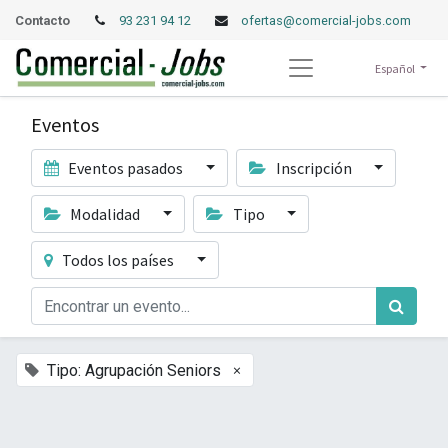
Contacto
93 231 94 12
ofertas@comercial-jobs.com
Español
Eventos
Eventos pasados
Inscripción
Modalidad
Tipo
Todos los países
×
Tipo: Agrupación Seniors